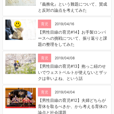
『義務化』という難題について、賛成
と反対の論点を考えてみた
育児
2019/04/16
【男性目線の育児#14】お手製ロンパ
ースへの挑戦について、振り返りと課
題の整理をしてみた
育児
2019/04/08
【男性目線の育児#13】抱っこ紐のせ
いでウェストベルトが使えないとザッ
クは辛いよね、という話
育児
2019/04/04
【男性目線の育児#12】夫婦どちらが
育休を取るべきか、から考える育休の
論点と社会課題