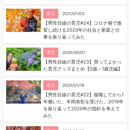
育児
2021/01/03
【男性目線の育児#24】コロナ禍で激
変し続ける2020年の社会と家庭と仕
事を振り返ってみた
育児
2020/06/07
【男性目線の育児#23】買ってよかっ
た育児グッズまとめ【0歳～1歳児編】
育児
2020/01/16
【男性目線の育児#22】復職してから1
年働いた。年間表彰を受けた。2019年
を振り返って2020年の指針を考えて
みた