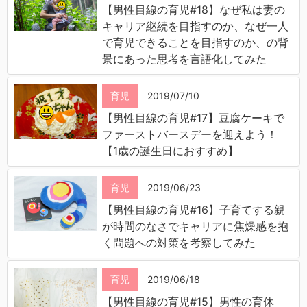
【男性目線の育児#18】なぜ私は妻の
キャリア継続を目指すのか、なぜ一人
で育児できることを目指すのか、の背
景にあった思考を言語化してみた
育児
2019/07/10
【男性目線の育児#17】豆腐ケーキで
ファーストバースデーを迎えよう！
【1歳の誕生日におすすめ】
育児
2019/06/23
【男性目線の育児#16】子育てする親
が時間のなさでキャリアに焦燥感を抱
く問題への対策を考察してみた
育児
2019/06/18
【男性目線の育児#15】男性の育休