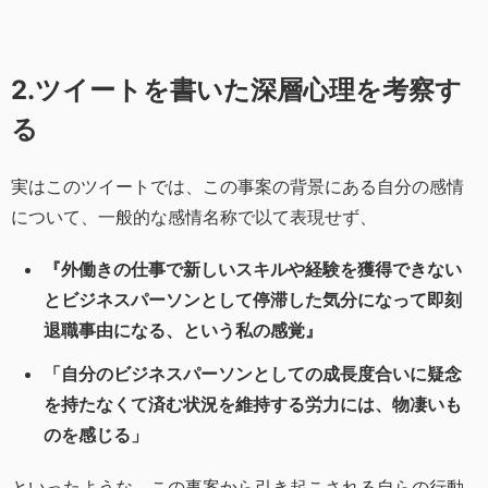
2.ツイートを書いた深層心理を考察す
る
実はこのツイートでは、この事案の背景にある自分の感情
について、一般的な感情名称で以て表現せず、
『外働きの仕事で新しいスキルや経験を獲得できない
とビジネスパーソンとして停滞した気分になって即刻
退職事由になる、という私の感覚』
「自分のビジネスパーソンとしての成長度合いに疑念
を持たなくて済む状況を維持する労力には、物凄いも
のを感じる」
といったような、この事案から引き起こされる自らの行動