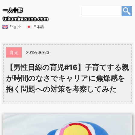
一人十郷
takuminasuno.com
English
日本語
育児
2019/06/23
【男性目線の育児#16】子育てする親
が時間のなさでキャリアに焦燥感を
抱く問題への対策を考察してみた