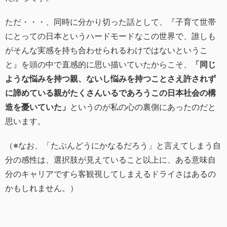
ただ・・・、同時に分かり切った話として、『子育て世帯
にとっての日本というハードモードなこの世界で、誰しも
がそんな実感を持ち合わせられるわけではないというこ
と』を頭の中で直感的に思い描いていたからこそ、
「同じ
ような悩みを持つ親、ないし悩みを持つことさえ許されず
に諦めている親がたくさんいるであろうこの日本社会の構
造を憂いていた」
というのが私の心の裏側にあったのだと
思います。
（※なお、「たぶんどうにかなるだろう」と言えてしまう自
分の感性は、選択肢が見えていること以上に、ある意味自
分のキャリアですら客観視してしまえるドライさはあるの
かもしれません。）