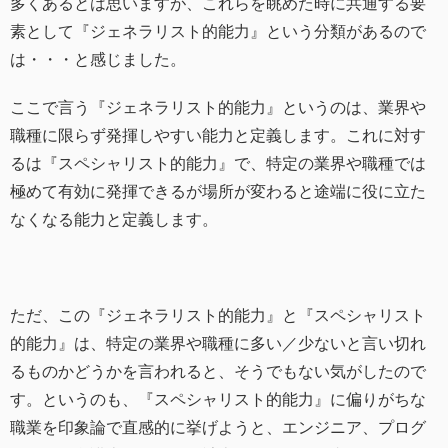
多くあるとは思いますが、これらを眺めた時に共通する要
素として『ジェネラリスト的能力』という分類があるので
は・・・と感じました。
ここで言う『ジェネラリスト的能力』というのは、業界や
職種に限らず発揮しやすい能力と定義します。これに対す
るは『スペシャリスト的能力』で、特定の業界や職種では
極めて有効に発揮できるが場所が変わると途端に役に立た
なくなる能力と定義します。
ただ、この『ジェネラリスト的能力』と『スペシャリスト
的能力』は、特定の業界や職種に多い／少ないと言い切れ
るものかどうかを言われると、そうでもない気がしたので
す。というのも、『スペシャリスト的能力』に偏りがちな
職業を印象論で直感的に挙げようと、エンジニア、プログ