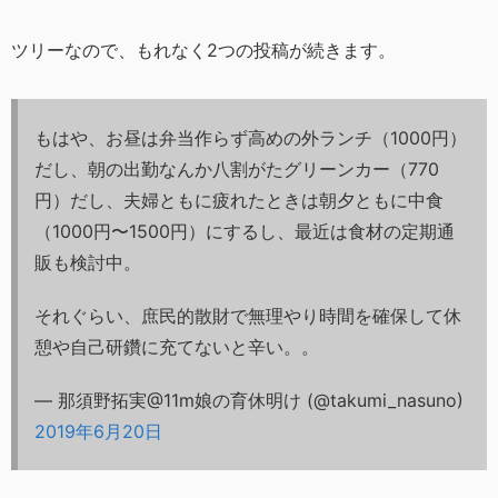
ツリーなので、もれなく2つの投稿が続きます。
もはや、お昼は弁当作らず高めの外ランチ（1000円）
だし、朝の出勤なんか八割がたグリーンカー（770
円）だし、夫婦ともに疲れたときは朝夕ともに中食
（1000円〜1500円）にするし、最近は食材の定期通
販も検討中。
それぐらい、庶民的散財で無理やり時間を確保して休
憩や自己研鑽に充てないと辛い。。
— 那須野拓実@11m娘の育休明け (@takumi_nasuno)
2019年6月20日