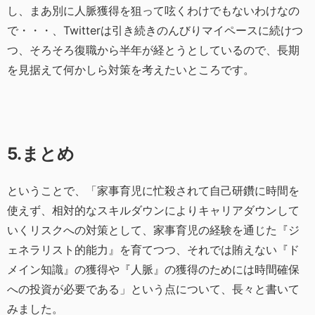
し、まあ別に人脈獲得を狙って呟くわけでもないわけなの
で・・・、Twitterは引き続きのんびりマイペースに続けつ
つ、そろそろ復職から半年が経とうとしているので、長期
を見据えて何かしら対策を考えたいところです。
5.まとめ
ということで、「家事育児に忙殺されて自己研鑽に時間を
使えず、相対的なスキルダウンによりキャリアダウンして
いくリスクへの対策として、家事育児の経験を通じた『ジ
ェネラリスト的能力』を育てつつ、それでは賄えない『ド
メイン知識』の獲得や『人脈』の獲得のためには時間確保
への投資が必要である」という点について、長々と書いて
みました。