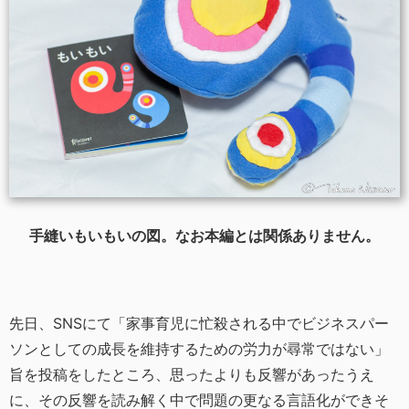
手縫いもいもいの図。なお本編とは関係ありません。
先日、SNSにて「家事育児に忙殺される中でビジネスパー
ソンとしての成長を維持するための労力が尋常ではない」
旨を投稿をしたところ、思ったよりも反響があったうえ
に、その反響を読み解く中で問題の更なる言語化ができそ