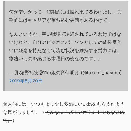
何が辛いかって、短期的には疲れ果てるわけだし、長
期的にはキャリアが落ち込む実感があるわけで、
なんというか、幸い職場で冷遇されているわけではな
いけれど、自分のビジネスパーソンとしての成長度合
いに疑念を持たなくて済む状況を維持する労力には、
物凄いものを感じる木曜日の夜なのです。。
— 那須野拓実@11m娘の育休明け (@takumi_nasuno)
2019年6月20日
個人的には、いつもより少し多めにいいねをもらえたよう
な気がしました。（
そんなにバズるアカウントでもないの
で。
）