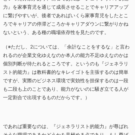
力』を家事育児を通じて成長させることでキャリアアップ
に繋げやすいが、後者であればいくら家事育児をしたとこ
ろでキャリアの停滞どころかキャリアダウンに繋がりかね
ないという、ある種の職場依存性を見たのです。
（※ただし、2については、「余計なことをするな」と言わ
れるのが企業文化ゆえなのか本人の能力不足ゆえなのかは
個別判断が待たれるところです。というのも『ジェネラリ
スト的能力』は教科書的なキレイゴトを主張するのは簡単
ですが、実際のビジネス環境で実効性を担保するのは一段
も二段も上のことであり、能力がないのに騒ぎ立てる人が
一定割合で出現するものだからです。）
であれば重要なのは、『ジェネラリスト的能力』が尊ばれ
そうな職場であるかどうかを見極める点であり、もし尊ば