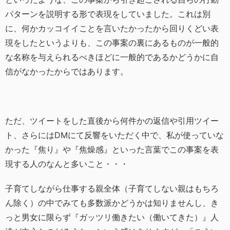
パターンを説明する形で表現をしていました。これは別
に、何かカッコイイことを言いたかったから回りくどい表
現をしたというよりも、この事案の裏にあるものが一般的
な名称を与えられるべきほどに一般的であるかどうかに自
信がなかったからではあります。
ただ、ツイートをした直後から何件かの返信や引用ツイー
ト、さらにはDMにて反響をいただく中で、私が使っていな
かった『焦り』や『焦燥感』といった言葉でこの事案を表
現する人のなんと多いこと・・・
子育てしながら仕事する親全体（子育てしない親はもちろ
ん除く）の中でみても多数派かどうかは知りませんし、き
っと男女に限らず『ガッツリ働きたい（働いてきた）』人