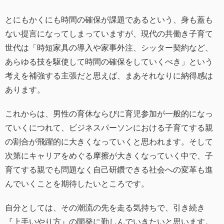
とにもかくにも時間の確保が課題であるという、身も蓋も
ない提言になってしまっていますが、現代の共働き子育て
世代は「時短家具の導入や家事外注、シッター契約など、
あらゆる技を駆使して時間の確保をしていくべき」という
考えを補強する主張だと思えば、まあそれなりに納得感は
あります。
これからは、男性の育休ならびに育児参加が一般的になっ
ていくにつれて、ビジネスパーソンにおける子育てする親
の割合が飛躍的に大きくなっていくと思われます。そして
次第にキャリアをめぐる摩擦が大きくなっていく中で、子
育てする親でも問題なく自己研鑽できる社会への変革も進
んでいくことを期待したいところです。
自分としては、その潮流の先を走る気持ちで、引き続き
『上手いやり方』の開発に勤しんでいきたいと思います。