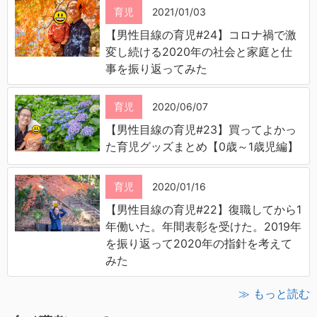
育児
2021/01/03
【男性目線の育児#24】コロナ禍で激
変し続ける2020年の社会と家庭と仕
事を振り返ってみた
育児
2020/06/07
【男性目線の育児#23】買ってよかっ
た育児グッズまとめ【0歳～1歳児編】
育児
2020/01/16
【男性目線の育児#22】復職してから1
年働いた。年間表彰を受けた。2019年
を振り返って2020年の指針を考えて
みた
≫ もっと読む