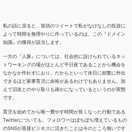
私の話に戻ると、冒頭のツイートで私がなけなしの投資に
よって時間を無理やりに作っているのは、この『ドメイン
知識』の獲得が該当します。
一方の『人脈』については、社会的に設けられているネッ
トワーキングの場がほとんど平日夜であることから機会を
なかなか作れずにおり、だからといって休日に頻繁に外出
できるほど家事育児に余裕があるわけでもありません。加
えて旧友とのやり取りも疎かになっているというのが実態
です。
育児を始めてから唯一費やす時間が長くなった行動である
Twitterについても、フォロワーはぼちぼち増えているもの
のSNSが直接ビジネスに活きたことは今のところ無いです