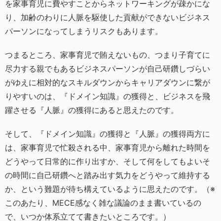
を家事育児に費やすことからネットワーキングが疎かにな
り、加齢のわりに人脈を駆使した貢献ができないビジネス
パーソンになってしまうリスクもあります。
つまるところ、家事育児で賄えないもの、つまり子育てに
尽力する親でもあるビジネスパーソンが自己研鑽しづらい
がゆえに相対的なスキルダウンからキャリアダウンに繋が
りやすいのは、『ドメイン知識』の獲得と、ビジネスを飛
躍させる『人脈』の獲得にあると思えたのです。
そして、『ドメイン知識』の獲得と『人脈』の獲得両方に
は、家事育児で忙殺される中、家事育児から離れた時間を
どうやって日常的に作り出すか、そして何をしてもよいそ
の時間に自己研鑽へと踏み出す気力をどうやって維持する
か、という難題が待ち構えているように思えたのです。（※
このあたり、MECE感なく雑な議論のまま書いているの
で、いつか体系立てて書きたいところです。）