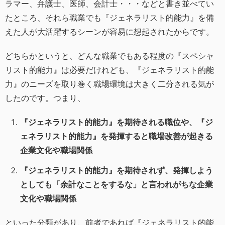
ラマー、弁護士、医師、会計士・・・などと書き並べてい
たところ、それら職業でも『ジェネラリスト的能力』を備
えた人が大活躍するシーンが容易に想起されたからです。
どちらかというと、どんな職業でもある程度の『スペシャ
リスト的能力』は必要だけれども、『ジェネラリスト的能
力』のニーズを取り巻く職場環境は大きく二分される気が
したのです。つまり、
『ジェネラリスト的能力』を期待される職位や、『ジ
ェネラリスト的能力』を発揮すると職場改善が起きる
企業文化や職場関係
『ジェネラリスト的能力』を期待されず、発揮しよう
としても「余計なことをするな」と言われがちな企業
文化や職場関係
といった分類があり、前者であれば『ジェネラリスト的能