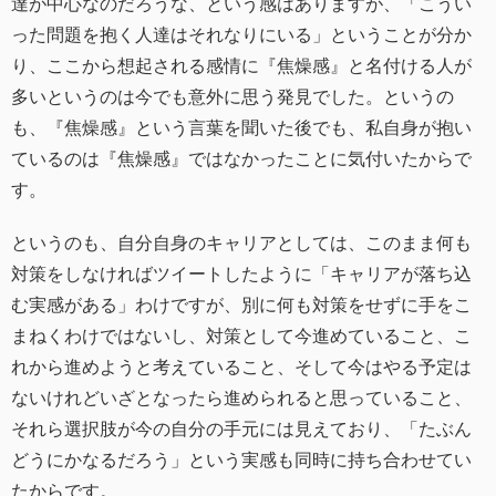
達が中心なのだろうな、という感はありますが、「こうい
った問題を抱く人達はそれなりにいる」ということが分か
り、ここから想起される感情に『焦燥感』と名付ける人が
多いというのは今でも意外に思う発見でした。というの
も、『焦燥感』という言葉を聞いた後でも、私自身が抱い
ているのは『焦燥感』ではなかったことに気付いたからで
す。
というのも、自分自身のキャリアとしては、このまま何も
対策をしなければツイートしたように「キャリアが落ち込
む実感がある」わけですが、別に何も対策をせずに手をこ
まねくわけではないし、対策として今進めていること、こ
れから進めようと考えていること、そして今はやる予定は
ないけれどいざとなったら進められると思っていること、
それら選択肢が今の自分の手元には見えており、「たぶん
どうにかなるだろう」という実感も同時に持ち合わせてい
たからです。