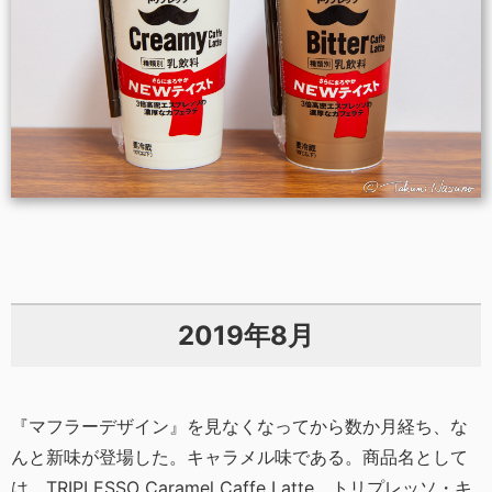
2019年8月
『マフラーデザイン』を見なくなってから数か月経ち、な
んと新味が登場した。キャラメル味である。商品名として
は、TRIPLESSO Caramel Caffe Latte、トリプレッソ・キ