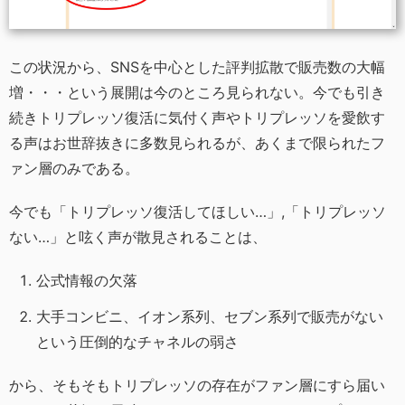
この状況から、SNSを中心とした評判拡散で販売数の大幅
増・・・という展開は今のところ見られない。今でも引き
続きトリプレッソ復活に気付く声やトリプレッソを愛飲す
る声はお世辞抜きに多数見られるが、あくまで限られたフ
ァン層のみである。
今でも「トリプレッソ復活してほしい…」,「トリプレッソ
ない…」と呟く声が散見されることは、
公式情報の欠落
大手コンビニ、イオン系列、セブン系列で販売がない
という圧倒的なチャネルの弱さ
から、そもそもトリプレッソの存在がファン層にすら届い