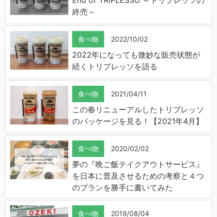
終売～
食べ物
2022/10/02
2022年になっても微妙な販売状態が
続くトリプレッソを語る
食べ物
2021/04/11
この春リニューアルしたトリプレッソ
のパッケージを見る！【2021年4月】
食べ物
2020/02/02
夢の『晩ご飯テイクアウトサービス』
を日本に普及させるための考察と４つ
のプランを勝手に書いてみた
食べ物
2019/08/04