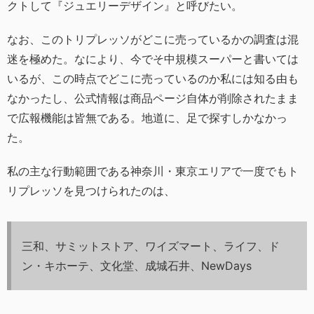
クトして『ジュエリーデザイン』と呼びたい。
なお、このトリプレッソがどこに売っているかの調査は混
迷を極めた。なにより、今でそ中規模スーパーと書いては
いるが、この時点でどこに売っているのか私には知る由も
なかったし、公式情報は商品ページ自体が削除されたまま
で広報機能は皆無である。地道に、足で探すしかなかっ
た。
私の主な行動範囲である神奈川・東京エリアで一度でもト
リプレッソを見つけられたのは、
三和、サミットストア、ワイズマート、ライフ、ド
ン・キホーテ、文化堂、成城石井、NewDays