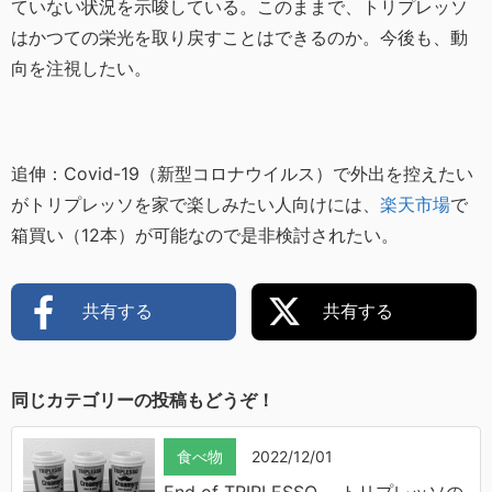
ていない状況を示唆している。このままで、トリプレッソ
はかつての栄光を取り戻すことはできるのか。今後も、動
向を注視したい。
追伸：Covid-19（新型コロナウイルス）で外出を控えたい
がトリプレッソを家で楽しみたい人向けには、
楽天市場
で
箱買い（12本）が可能なので是非検討されたい。
共有する
共有する
同じカテゴリーの投稿もどうぞ！
食べ物
2022/12/01
End of TRIPLESSO ～トリプレッソの