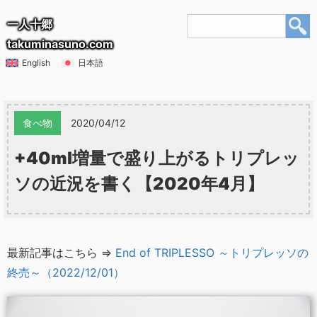
一人十郷
takuminasuno.com
English
日本語
食べ物
2020/04/12
+40ml増量で盛り上がるトリプレッ
ソの近況を書く【2020年4月】
最新記事はこちら ⇒
End of TRIPLESSO ～トリプレッソの
終売～（2022/12/01）