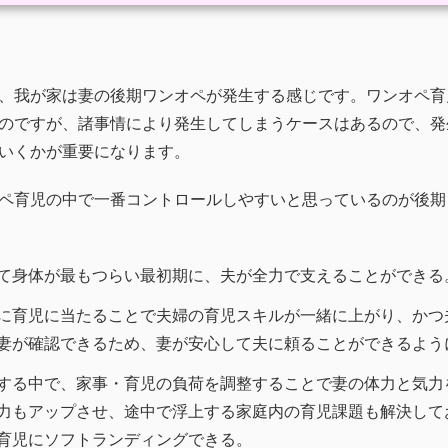
、我が家は妻の後期ワンオペが発生する感じです。ワンオペ育
のですが、諸事情により発生してしまうケースはあるので、発
いくかが重要になります。
ペ育児の中で一番コントロールしやすいと思っているのが後期
て身体が最もつらい最初期に、夫が全力で支えることができる
に育児に当たることで夫婦の育児スキルが一緒に上がり、かつ
妻が確認できるため、妻が安心して夫に頼ることができるよう
する中で、家事・育児の負荷を調整することで妻の体力と気力
力もアップさせ、途中で浮上する家庭内の育児課題も解決して
育児にソフトランディングできる。