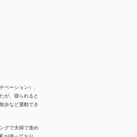
チベーション）、
たが、寝られると
散歩など運動でき
ングで夫婦で進め
私が使っており、