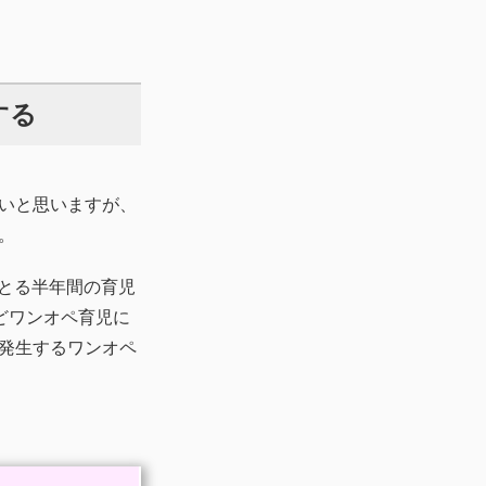
する
いと思いますが、
。
がとる半年間の育児
どワンオペ育児に
発生するワンオペ