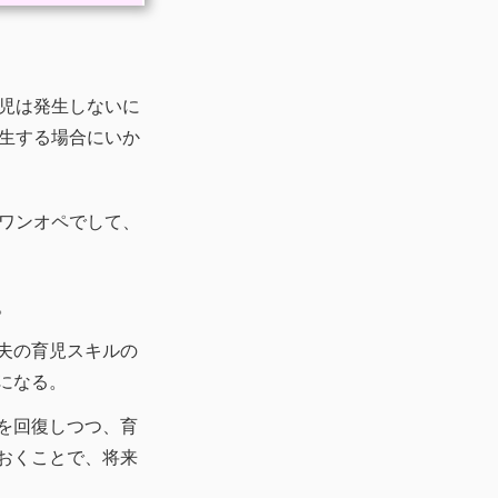
児は発生しないに
生する場合にいか
ワンオペでして、
。
夫の育児スキルの
になる。
を回復しつつ、育
おくことで、将来