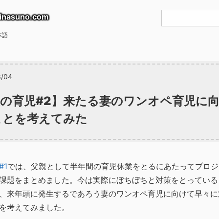
inasuno.com
本語
8/04
の育児#2】来たる妻のワンオペ育児に
ことを考えてみた
#1
では、父親として半年間の育児休業をとるにあたってプロジ
課題をまとめました。今は実際にぼちぼちと対策をとっている
、来年頭に発生するであろう妻のワンオペ育児に向けて早々に
を考えてみました。