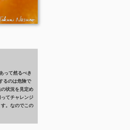
があって然るべき
するのは危険で
供の状況を見定め
切ってチャレンジ
ます。なのでこの