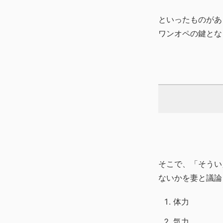
といったものがあ
ワンオペの鍵とな
そこで、「そうい
ないかを妻と議論
体力
気力