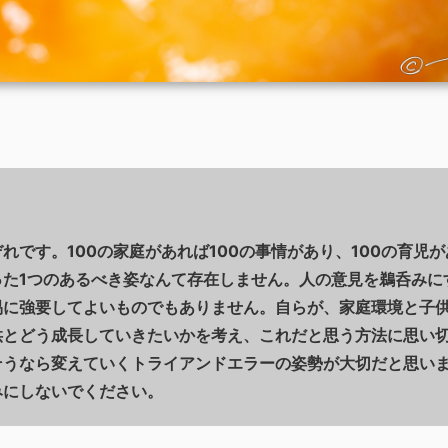
れです。100の家庭があれば100の事情があり、100の育児
った1つのあるべき姿なんて存在しません。人の意見を鵜呑みに
易に強要してよいものでもありません。自らが、家庭環境と子
供とどう成長していきたいかを考え、これだと思う方法に思い
そうなら変えていくトライアンドエラーの姿勢が大切だと思い
みにしないでください。