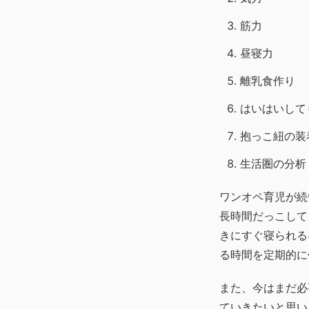
筋力
昼寝力
離乳食作り
はいはいして
抱っこ紐の装
生活圏の分析
ワンオペ育児が続
長時間だっこして
きにすぐ寝られる
る時間を定期的に
また、今はまだ必
ていきたいと思い