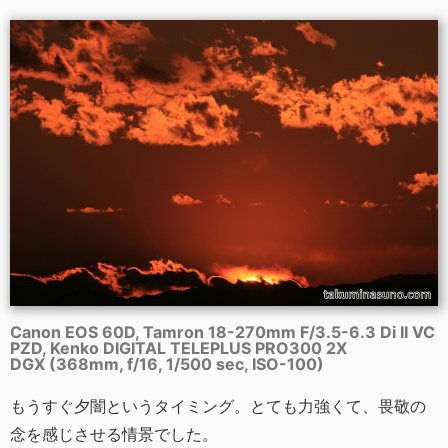
Canon EOS 60D, Tamron 18-270mm F/3.5-6.3 Di II VC
PZD, Kenko DIGITAL TELEPLUS PRO300 2X
DGX (368mm, f/16, 1/500 sec, ISO-100)
もうすぐ夕闇というタイミング。とても力強くて、畏敬の
念を感じさせる情景でした。