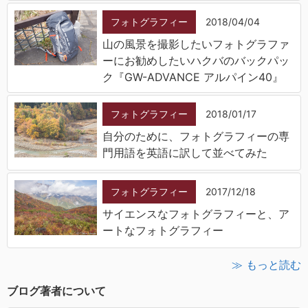
フォトグラフィー
2018/04/04
山の風景を撮影したいフォトグラファ
ーにお勧めしたいハクバのバックパッ
ク『GW-ADVANCE アルパイン40』
フォトグラフィー
2018/01/17
自分のために、フォトグラフィーの専
門用語を英語に訳して並べてみた
フォトグラフィー
2017/12/18
サイエンスなフォトグラフィーと、ア
ートなフォトグラフィー
≫ もっと読む
ブログ著者について