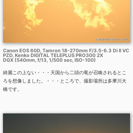
Canon EOS 60D, Tamron 18-270mm F/3.5-6.3 Di II VC
PZD, Kenko DIGITAL TELEPLUS PRO300 2X
DGX (540mm, f/13, 1/500 sec, ISO-100)
綺麗この上ない・・・天国から二頭の竜が召喚されるとこ
ろを想像しました。・・・ところで、撮影場所は多摩川大
橋です。