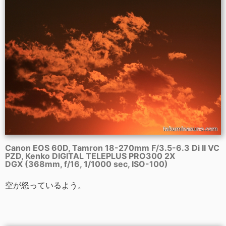
Canon EOS 60D, Tamron 18-270mm F/3.5-6.3 Di II VC
PZD, Kenko DIGITAL TELEPLUS PRO300 2X
DGX (368mm, f/16, 1/1000 sec, ISO-100)
空が怒っているよう。