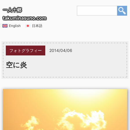
一人十郷
takuminasuno.com
English
日本語
フォトグラフィー
2014/04/06
空に炎