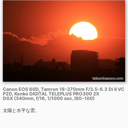
Canon EOS 60D, Tamron 18-270mm F/3.5-6.3 Di II VC
PZD, Kenko DIGITAL TELEPLUS PRO300 2X
DGX (540mm, f/16, 1/1000 sec, ISO-100)
太陽と水平な雲。