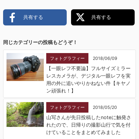
共有する
共有する
同じカテゴリーの投稿もどうぞ！
フォトグラフィー
2018/06/09
【一眼レフ不要論】フルサイズミラー
レスカメラが、デジタル一眼レフを実
用の外に追いやりかねない件【キヤノ
ン頑張れ！】
フォトグラフィー
2018/05/20
山写さんが先日投稿したnoteに触発さ
れたので、日帰りの撮影山行で気を付
けていることをまとめてみました