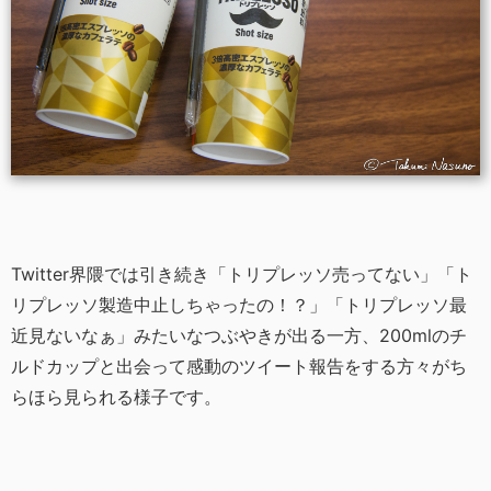
Twitter界隈では引き続き「トリプレッソ売ってない」「ト
リプレッソ製造中止しちゃったの！？」「トリプレッソ最
近見ないなぁ」みたいなつぶやきが出る一方、200mlのチ
ルドカップと出会って感動のツイート報告をする方々がち
らほら見られる様子です。