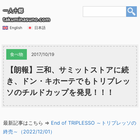
一人十郷
takuminasuno.com
English
日本語
食べ物
2017/10/19
【朗報】三和、サミットストアに続
き、ドン・キホーテでもトリプレッ
ソのチルドカップを発見！！！
最新記事はこちら ⇒
End of TRIPLESSO ～トリプレッソの
終売～（2022/12/01）