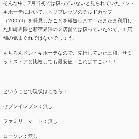
そんな中、7月当初では扱っていないと見られていたドン・
キホーテにおいて、トリプレッソのチルドカップ
（200ml）を発見したことを報告します！たまたま利用し
た川崎界隈と新宿界隈の２店舗では扱っていたので、１店
舗の気まぐれではないでしょう。
もちろんドン・キホーテなので、先行していた三和、サミ
ットストアと比較しても最安値！これはすごい！！
ということで現状はこちら！
セブンイレブン：無し
ファミリーマート：無し
ローソン：無し