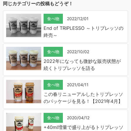
同じカテゴリーの投稿もどうぞ！
食べ物
2022/12/01
End of TRIPLESSO ～トリプレッソの
終売～
食べ物
2022/10/02
2022年になっても微妙な販売状態が
続くトリプレッソを語る
食べ物
2021/04/11
この春リニューアルしたトリプレッソ
のパッケージを見る！【2021年4月】
食べ物
2020/04/12
+40ml増量で盛り上がるトリプレッソ