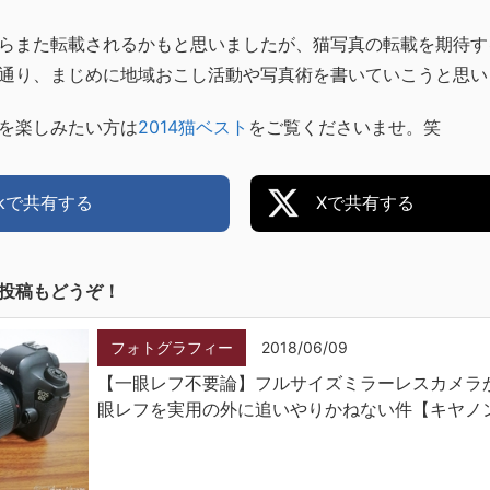
らまた転載されるかもと思いましたが、猫写真の転載を期待す
通り、まじめに地域おこし活動や写真術を書いていこうと思い
を楽しみたい方は
2014猫ベスト
をご覧くださいませ。笑
ookで共有する
Xで共有する
投稿もどうぞ！
フォトグラフィー
2018/06/09
【一眼レフ不要論】フルサイズミラーレスカメラ
眼レフを実用の外に追いやりかねない件【キヤノ