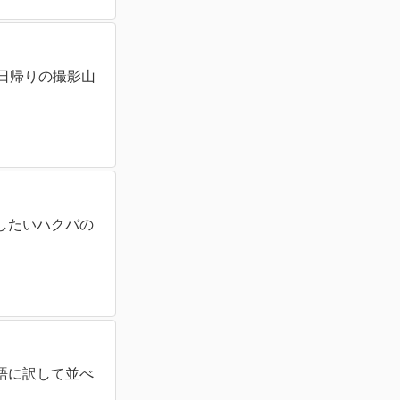
、日帰りの撮影山
したいハクバの
語に訳して並べ