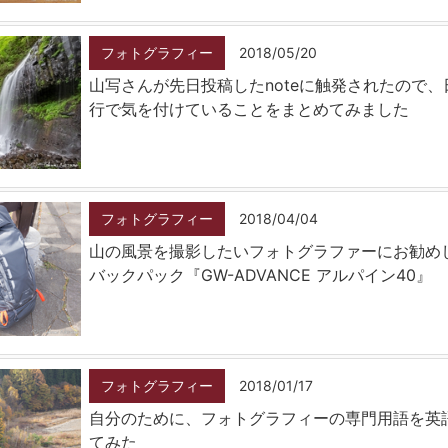
フォトグラフィー
2018/05/20
山写さんが先日投稿したnoteに触発されたので
行で気を付けていることをまとめてみました
フォトグラフィー
2018/04/04
山の風景を撮影したいフォトグラファーにお勧め
バックパック『GW-ADVANCE アルパイン40』
フォトグラフィー
2018/01/17
自分のために、フォトグラフィーの専門用語を英
てみた