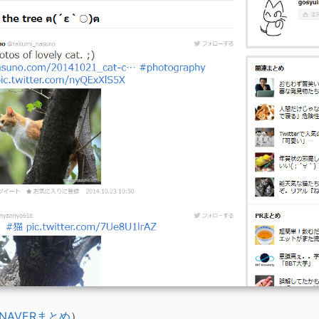
NAVERまとめ
）