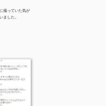
に撮っていた気が
いました。