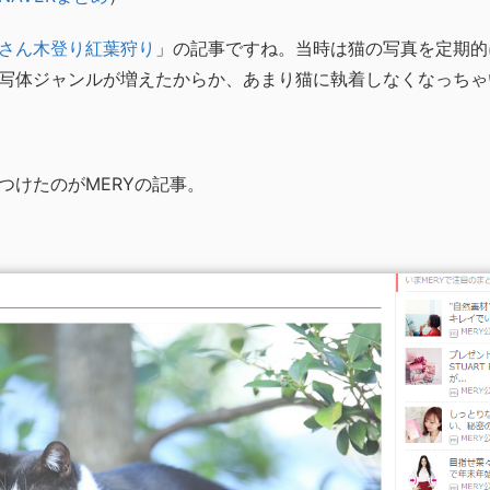
さん木登り紅葉狩り
」の記事ですね。当時は猫の写真を定期的
写体ジャンルが増えたからか、あまり猫に執着しなくなっちゃ
つけたのがMERYの記事。