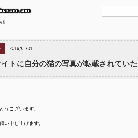
inasuno.com
本語
ー
2016/01/01
サイトに自分の猫の写真が転載されてい
とうございます。
願い申し上げます。