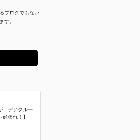
るブログでもない
ます。
が、デジタル一
ン頑張れ！】