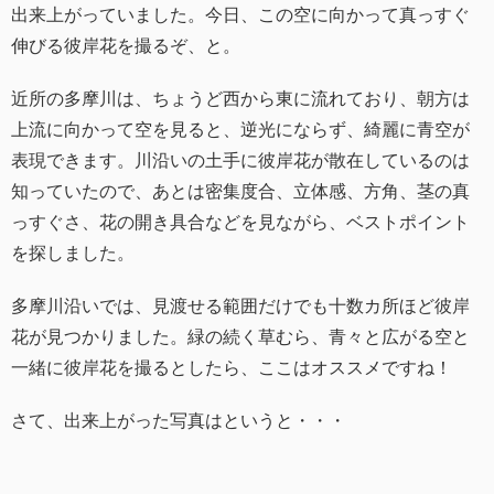
出来上がっていました。今日、この空に向かって真っすぐ
伸びる彼岸花を撮るぞ、と。
近所の多摩川は、ちょうど西から東に流れており、朝方は
上流に向かって空を見ると、逆光にならず、綺麗に青空が
表現できます。川沿いの土手に彼岸花が散在しているのは
知っていたので、あとは密集度合、立体感、方角、茎の真
っすぐさ、花の開き具合などを見ながら、ベストポイント
を探しました。
多摩川沿いでは、見渡せる範囲だけでも十数カ所ほど彼岸
花が見つかりました。緑の続く草むら、青々と広がる空と
一緒に彼岸花を撮るとしたら、ここはオススメですね！
さて、出来上がった写真はというと・・・