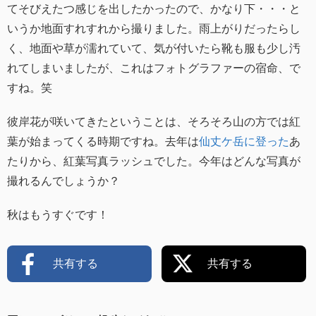
てそびえたつ感じを出したかったので、かなり下・・・と
いうか地面すれすれから撮りました。雨上がりだったらし
く、地面や草が濡れていて、気が付いたら靴も服も少し汚
れてしまいましたが、これはフォトグラファーの宿命、で
すね。笑
彼岸花が咲いてきたということは、そろそろ山の方では紅
葉が始まってくる時期ですね。去年は
仙丈ケ岳に登った
あ
たりから、紅葉写真ラッシュでした。今年はどんな写真が
撮れるんでしょうか？
秋はもうすぐです！
共有する
共有する