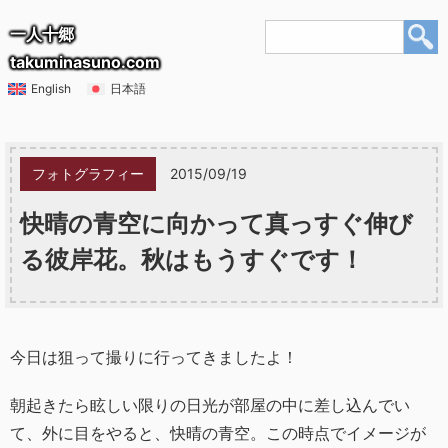
一人十郷
takuminasuno.com
English
日本語
フォトグラフィー
2015/09/19
快晴の青空に向かって真っすぐ伸び
る彼岸花。秋はもうすぐです！
今日は狙って撮りに行ってきましたよ！
朝起きたら眩しい限りの日光が部屋の中に差し込んでい
て、外に目をやると、快晴の青空。この時点でイメージが