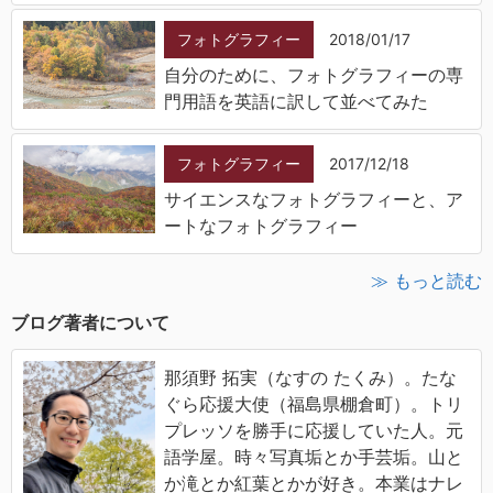
フォトグラフィー
2018/01/17
自分のために、フォトグラフィーの専
門用語を英語に訳して並べてみた
フォトグラフィー
2017/12/18
サイエンスなフォトグラフィーと、ア
ートなフォトグラフィー
≫ もっと読む
ブログ著者について
那須野 拓実（なすの たくみ）。たな
ぐら応援大使（福島県棚倉町）。トリ
プレッソを勝手に応援していた人。元
語学屋。時々写真垢とか手芸垢。山と
か滝とか紅葉とかが好き。本業はナレ