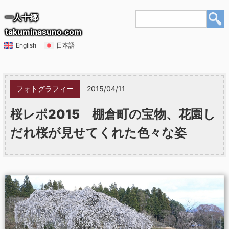
一人十郷
takuminasuno.com
English
日本語
フォトグラフィー
2015/04/11
桜レポ2015 棚倉町の宝物、花園し
だれ桜が見せてくれた色々な姿