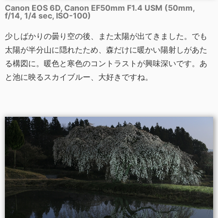
Canon EOS 6D, Canon EF50mm F1.4 USM (50mm,
f/14, 1/4 sec, ISO-100)
少しばかりの曇り空の後、また太陽が出てきました。でも
太陽が半分山に隠れたため、森だけに暖かい陽射しがあた
る構図に。暖色と寒色のコントラストが興味深いです。あ
と池に映るスカイブルー、大好きですね。