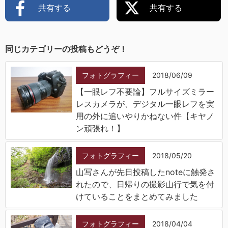
共有する
共有する
同じカテゴリーの投稿もどうぞ！
フォトグラフィー
2018/06/09
【一眼レフ不要論】フルサイズミラー
レスカメラが、デジタル一眼レフを実
用の外に追いやりかねない件【キヤノ
ン頑張れ！】
フォトグラフィー
2018/05/20
山写さんが先日投稿したnoteに触発さ
れたので、日帰りの撮影山行で気を付
けていることをまとめてみました
フォトグラフィー
2018/04/04