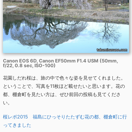
Canon EOS 6D, Canon EF50mm F1.4 USM (50mm,
f/22, 0.8 sec, ISO-100)
花園しだれ桜は、旅の中で色々な姿を見せてくれました。
ということで、写真を11枚ほど載せたいと思います。花の
都、棚倉町を見たい方は、ぜひ前回の投稿も見てくださ
い。
桜レポ2015 福島にひっそりたたずむ花の都、棚倉町に行
ってきました