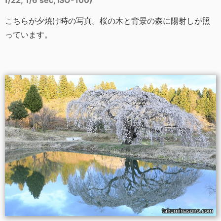
f/22, 1/6 sec, ISO-100)
こちらが夕焼け時の写真。桜の木と背景の森に陽射しが照
っています。