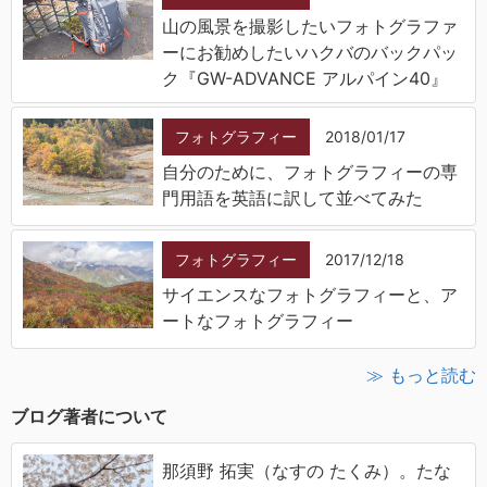
山の風景を撮影したいフォトグラファ
ーにお勧めしたいハクバのバックパッ
ク『GW-ADVANCE アルパイン40』
フォトグラフィー
2018/01/17
自分のために、フォトグラフィーの専
門用語を英語に訳して並べてみた
フォトグラフィー
2017/12/18
サイエンスなフォトグラフィーと、ア
ートなフォトグラフィー
≫ もっと読む
ブログ著者について
那須野 拓実（なすの たくみ）。たな