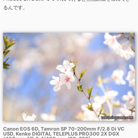
るんです。
Canon EOS 6D, Tamron SP 70-200mm F/2.8 Di VC
USD, Kenko DIGITAL TELEPLUS PRO300 2X DGX