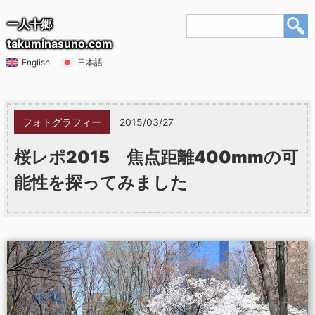
一人十郷
takuminasuno.com
English
日本語
フォトグラフィー
2015/03/27
桜レポ2015 焦点距離400mmの可
能性を探ってみました