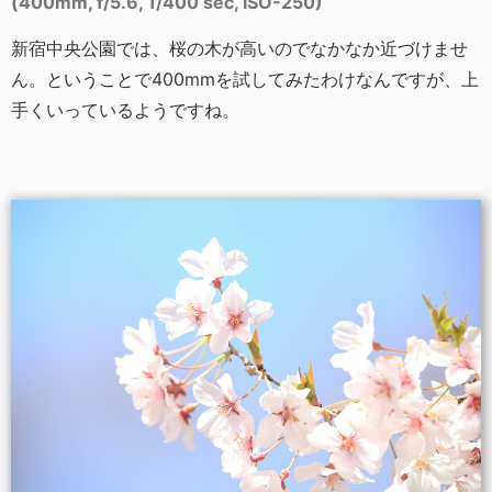
(400mm, f/5.6, 1/400 sec, ISO-250)
新宿中央公園では、桜の木が高いのでなかなか近づけませ
ん。ということで400mmを試してみたわけなんですが、上
手くいっているようですね。