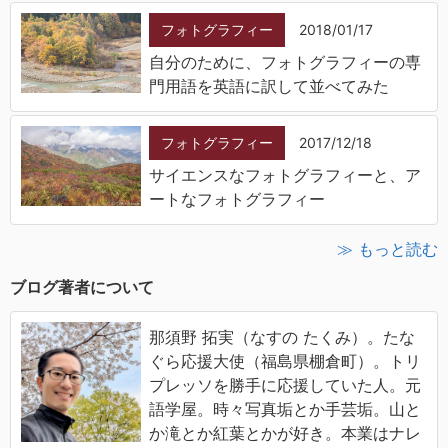
フォトグラフィー
2018/01/17
自分のために、フォトグラフィーの専
門用語を英語に訳して並べてみた
フォトグラフィー
2017/12/18
サイエンスなフォトグラフィーと、ア
ートなフォトグラフィー
≫ もっと読む
ブログ著者について
那須野 拓実（なすの たくみ）。たな
ぐら応援大使（福島県棚倉町）。トリ
プレッソを勝手に応援していた人。元
語学屋。時々写真垢とか手芸垢。山と
か滝とか紅葉とかが好き。本業はナレ