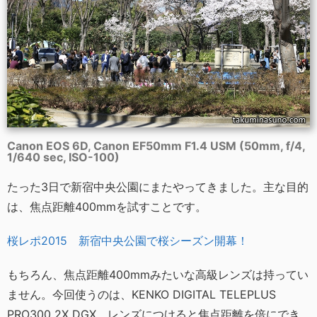
Canon EOS 6D, Canon EF50mm F1.4 USM (50mm, f/4,
1/640 sec, ISO-100)
たった3日で新宿中央公園にまたやってきました。主な目的
は、焦点距離400mmを試すことです。
桜レポ2015 新宿中央公園で桜シーズン開幕！
もちろん、焦点距離400mmみたいな高級レンズは持ってい
ません。今回使うのは、KENKO DIGITAL TELEPLUS
PRO300 2X DGX。レンズにつけると焦点距離を倍にでき