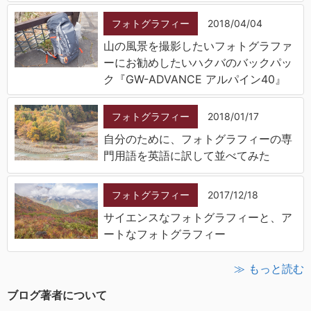
フォトグラフィー
2018/04/04
山の風景を撮影したいフォトグラファ
ーにお勧めしたいハクバのバックパッ
ク『GW-ADVANCE アルパイン40』
フォトグラフィー
2018/01/17
自分のために、フォトグラフィーの専
門用語を英語に訳して並べてみた
フォトグラフィー
2017/12/18
サイエンスなフォトグラフィーと、ア
ートなフォトグラフィー
≫ もっと読む
ブログ著者について