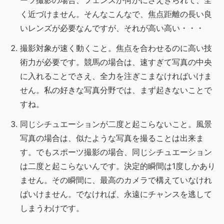
ーツ撮影の場合、フェンスか何かにさえぎられて、全
く近づけません。そんなこんなで、焦点距離の長い良
いレンズが必要なんですが、それが高い高い・・・
撮影対象が速く動くこと。焦点を合わせるのに高い技
術力が必要です。競馬の場合は、速すぎて写真の中央
に入れることでさえ、全力を注ぎこまなければいけま
せん。私の好きな写真分野では、まず起きないことで
すね。
同じシチュエーションが二度と起こらないこと。風景
写真の場合は、似たような写真を撮ることは出来ま
す。でもスポーツ撮影の場合、同じシチュエーション
は二度と起こらないんです。決定的瞬間は1度しかあり
ません。その瞬間に、最高のカメラで構えていなけれ
ばいけません。でなければ、永遠にチャンスを逃して
しまうわけです。