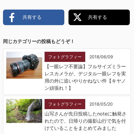
共有する
共有する
同じカテゴリーの投稿もどうぞ！
フォトグラフィー
2018/06/09
【一眼レフ不要論】フルサイズミラー
レスカメラが、デジタル一眼レフを実
用の外に追いやりかねない件【キヤノ
ン頑張れ！】
フォトグラフィー
2018/05/20
山写さんが先日投稿したnoteに触発さ
れたので、日帰りの撮影山行で気を付
けていることをまとめてみました