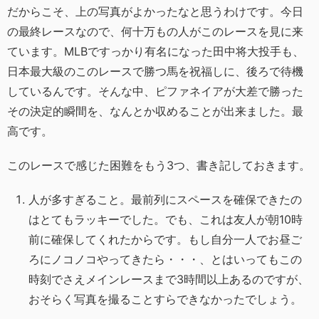
だからこそ、上の写真がよかったなと思うわけです。今日
の最終レースなので、何十万もの人がこのレースを見に来
ています。MLBですっかり有名になった田中将大投手も、
日本最大級のこのレースで勝つ馬を祝福しに、後ろで待機
しているんです。そんな中、ピファネイアが大差で勝った
その決定的瞬間を、なんとか収めることが出来ました。最
高です。
このレースで感じた困難をもう3つ、書き記しておきます。
人が多すぎること。最前列にスペースを確保できたの
はとてもラッキーでした。でも、これは友人が朝10時
前に確保してくれたからです。もし自分一人でお昼ご
ろにノコノコやってきたら・・・、とはいってもこの
時刻でさえメインレースまで3時間以上あるのですが、
おそらく写真を撮ることすらできなかったでしょう。