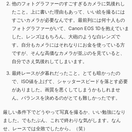
他のフォトグラファーのすごすぎるカメラに気後れし
たこと。上に書いた理由もあって、いい絵を撮るには
すごいカメラが必要なんです。最前列には何十人もの
フォトグラファーがいて、Canon EOS 1Dを抱えていま
した。レンズはもちろん、大砲のような白レンズで
す。自分もカメラにはそれなりにお金を使っている方
ですが、そんな高価なカメラが並ぶのを見ていると、
自分でさえ気後れしてしまいます。
最終レースが夕暮れだったこと。とても暗かったの
で、ISO値を上げて、シャッタースピードを落とす必要
がありました。画質を悪くしてしまうかもしれませ
ん。バランスを決めるのがとても難しかったです。
厳しい条件下でどうやって写真を撮るか、いい勉強になり
ました。でもたぶん、これで終わりな気がします。なん
せ、レースでは全敗でしたから。（笑）