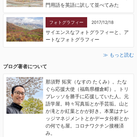
門用語を英語に訳して並べてみた
フォトグラフィー
2017/12/18
サイエンスなフォトグラフィーと、ア
ートなフォトグラフィー
≫ もっと読む
ブログ著者について
那須野 拓実（なすの たくみ）。たな
ぐら応援大使（福島県棚倉町）。トリ
プレッソを勝手に応援していた人。元
語学屋。時々写真垢とか手芸垢。山と
か滝とか紅葉とかが好き。本業はナレ
ッジマネジメントとかデータ分析とか
の何でも屋。コロナワクチン接種済
み。