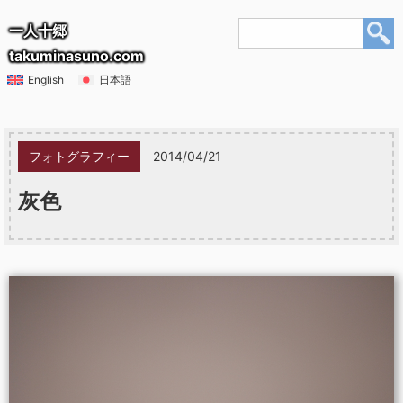
一人十郷
takuminasuno.com
English
日本語
フォトグラフィー
2014/04/21
灰色