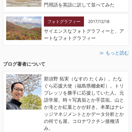
門用語を英語に訳して並べてみた
フォトグラフィー
2017/12/18
サイエンスなフォトグラフィーと、ア
ートなフォトグラフィー
≫ もっと読む
ブログ著者について
那須野 拓実（なすの たくみ）。たな
ぐら応援大使（福島県棚倉町）。トリ
プレッソを勝手に応援していた人。元
語学屋。時々写真垢とか手芸垢。山と
か滝とか紅葉とかが好き。本業はナレ
ッジマネジメントとかデータ分析とか
の何でも屋。コロナワクチン接種済
み。