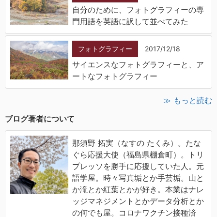
自分のために、フォトグラフィーの専
門用語を英語に訳して並べてみた
フォトグラフィー
2017/12/18
サイエンスなフォトグラフィーと、ア
ートなフォトグラフィー
≫ もっと読む
ブログ著者について
那須野 拓実（なすの たくみ）。たな
ぐら応援大使（福島県棚倉町）。トリ
プレッソを勝手に応援していた人。元
語学屋。時々写真垢とか手芸垢。山と
か滝とか紅葉とかが好き。本業はナレ
ッジマネジメントとかデータ分析とか
の何でも屋。コロナワクチン接種済