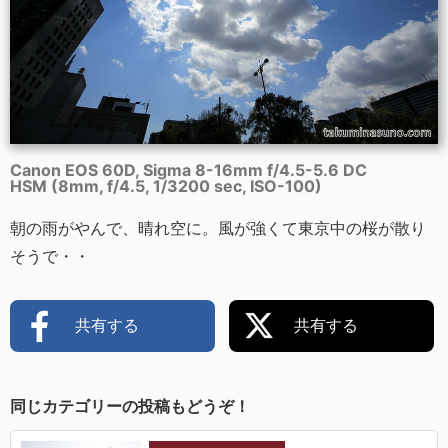
Canon EOS 60D, Sigma 8-16mm f/4.5-5.6 DC
HSM (8mm, f/4.5, 1/3200 sec, ISO-100)
朝の雨がやんで、晴れ空に。風が強くて東京中の桜が散り
そうで・・
共有する
共有する
同じカテゴリーの投稿もどうぞ！