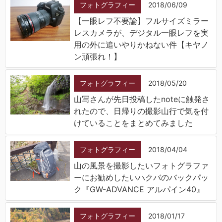
フォトグラフィー
2018/06/09
【一眼レフ不要論】フルサイズミラー
レスカメラが、デジタル一眼レフを実
用の外に追いやりかねない件【キヤノ
ン頑張れ！】
フォトグラフィー
2018/05/20
山写さんが先日投稿したnoteに触発さ
れたので、日帰りの撮影山行で気を付
けていることをまとめてみました
フォトグラフィー
2018/04/04
山の風景を撮影したいフォトグラファ
ーにお勧めしたいハクバのバックパッ
ク『GW-ADVANCE アルパイン40』
フォトグラフィー
2018/01/17