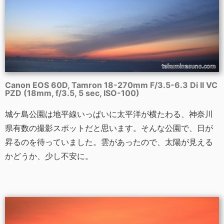
Canon EOS 60D, Tamron 18-270mm F/3.5-6.3 Di II VC
PZD (18mm, f/3.5, 5 sec, ISO-100)
城ケ島公園は地平線いっぱいに太平洋が横たわる、神奈川
県有数の撮影スポットだと思います。そんな公園で、日が
昇るのを待っていました。雲があったので、太陽が見える
かどうか、少し不安に。