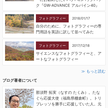
ク『GW-ADVANCE アルパイン40』
フォトグラフィー
2018/01/17
自分のために、フォトグラフィーの専
門用語を英語に訳して並べてみた
フォトグラフィー
2017/12/18
サイエンスなフォトグラフィーと、ア
ートなフォトグラフィー
≫ もっと読む
ブログ著者について
那須野 拓実（なすの たくみ）。たな
ぐら応援大使（福島県棚倉町）。トリ
プレッソを勝手に応援していた人。元