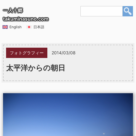
一人十郷
takuminasuno.com
English
日本語
フォトグラフィー
2014/03/08
太平洋からの朝日