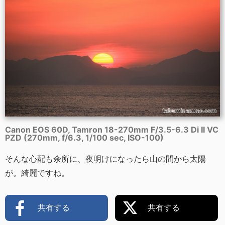
Canon EOS 60D, Tamron 18-270mm F/3.5-6.3 Di II VC
PZD (270mm, f/6.3, 1/100 sec, ISO-100)
そんな心配も余所に、夜明けになったら山の間から太陽
が。綺麗ですね。
共有する
共有する