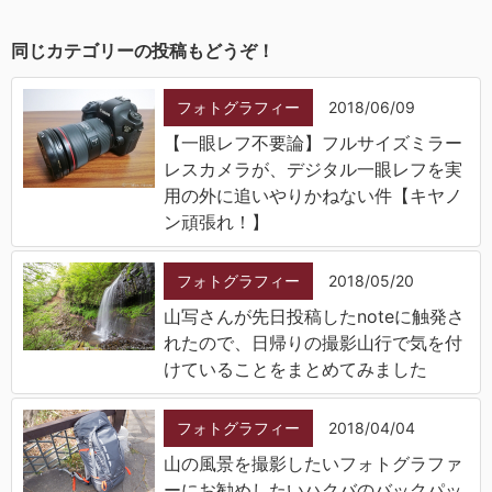
同じカテゴリーの投稿もどうぞ！
フォトグラフィー
2018/06/09
【一眼レフ不要論】フルサイズミラー
レスカメラが、デジタル一眼レフを実
用の外に追いやりかねない件【キヤノ
ン頑張れ！】
フォトグラフィー
2018/05/20
山写さんが先日投稿したnoteに触発さ
れたので、日帰りの撮影山行で気を付
けていることをまとめてみました
フォトグラフィー
2018/04/04
山の風景を撮影したいフォトグラファ
ーにお勧めしたいハクバのバックパッ