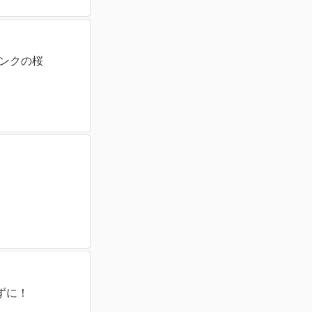
ピンクの桜
ずに！