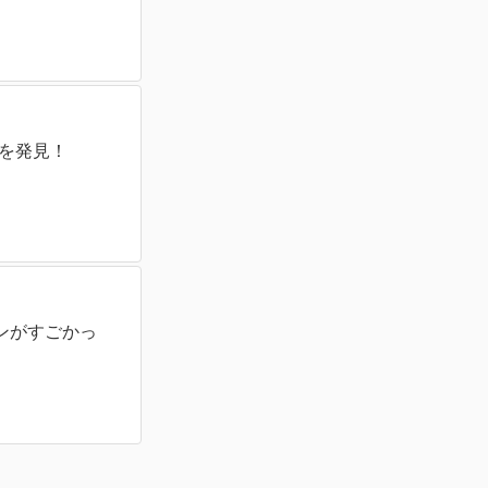
葉を発見！
ンがすごかっ