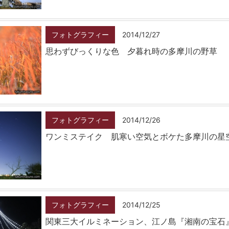
フォトグラフィー
2014/12/27
思わずびっくりな色 夕暮れ時の多摩川の野草
フォトグラフィー
2014/12/26
ワンミステイク 肌寒い空気とボケた多摩川の星
フォトグラフィー
2014/12/25
関東三大イルミネーション、江ノ島『湘南の宝石