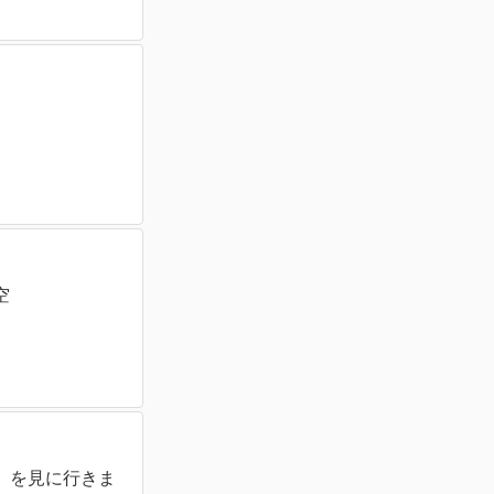
空
』を見に行きま