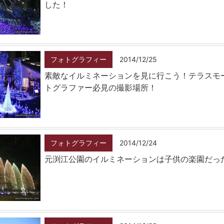
した！
フォトグラフィー
2014/12/25
素敵なイルミネーションを見に行こう！テラスモ
トグラファー必見の撮影場所！
フォトグラフィー
2014/12/24
元渕江公園のイルミネーションは子供の楽園だっ