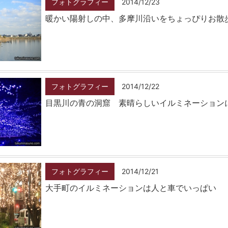
フォトグラフィー
2014/12/23
暖かい陽射しの中、多摩川沿いをちょっぴりお散
フォトグラフィー
2014/12/22
目黒川の青の洞窟 素晴らしいイルミネーション
フォトグラフィー
2014/12/21
大手町のイルミネーションは人と車でいっぱい