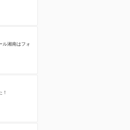
ール湘南はフォ
た！