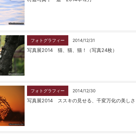
フォトグラフィー
2014/12/31
写真展2014 猫、猫、猫！（写真24枚）
フォトグラフィー
2014/12/30
写真展2014 ススキの見せる、千変万化の美しさ