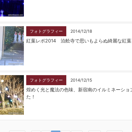
フォトグラフィー
2014/12/18
紅葉レポ2014 泊舩寺で思いもよらぬ綺麗な紅
フォトグラフィー
2014/12/15
煌めく光と魔法の色味、新宿南のイルミネーショ
た！