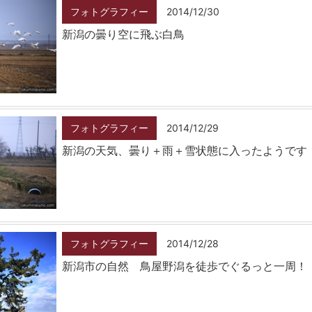
フォトグラフィー
2014/12/30
新潟の曇り空に飛ぶ白鳥
フォトグラフィー
2014/12/29
新潟の天気、曇り＋雨＋雪状態に入ったようです
フォトグラフィー
2014/12/28
新潟市の自然 鳥屋野潟を徒歩でぐるっと一周！