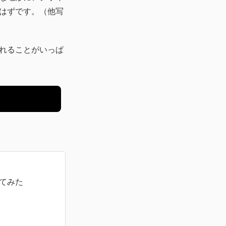
はずです。（他写
れることがいっぱ
ってみた