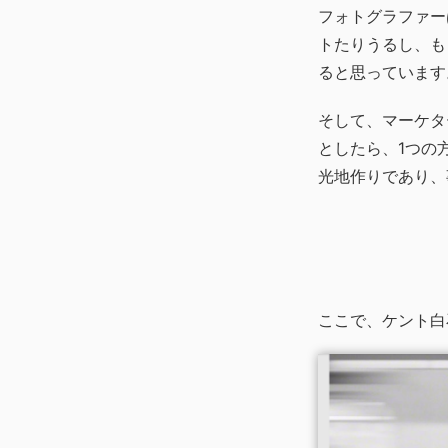
フォトグラファー
トたりうるし、も
ると思っています
そして、マーケタ
としたら、1つの
光地作りであり、
ここで、ケント白