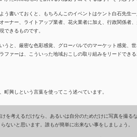
よう書いておくと、もちろんこのイベントはケント白石先生一
オーナー、ライトアップ業者、花火業者に加え、行政関係者、
現できるものです。
いうと、厳密な色彩感覚、グローバルでのマーケット感覚、世
ラファーは、こういった地域おこしの取り組みをリードできる
、町興しという言葉を使ってこう述べています。
儲けを考えるだけなら、あるいは自分のためだけに写真を撮る
まらないと思います。誰もが簡単に出来ない事をしましょう。