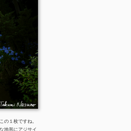
この１枚ですね。
な地形にアジサイ