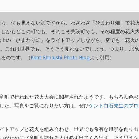
なら、何も見えない訳ですから、わざわざ「ひまわり畑」で花
。しかもどこの町でも、それこそ美瑛町でも、その程度の花火
地上の「ひまわり畑」をライトアップしながら、空でも「花火
…。これは世界でも、そうそう見れないでしょう。つまり、北
なるのです。（
Kent Shiraishi Photo Blog
より引用）
竜町で行われた花火大会に関与されたようです。もちろん色彩
した。写真をご覧になりたい方は、ぜひ
ケント白石先生のブロ
イトアップと花火を組み合わせ、世界でも希有な風景を創り出
いがために北竜町を訪れる人は必ず出てくるはず。そう思うク