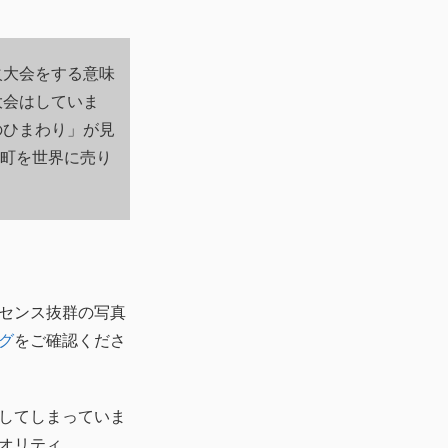
火大会をする意味
大会はしていま
のひまわり」が見
竜町を世界に売り
センス抜群の写真
グ
をご確認くださ
してしまっていま
オリティ。