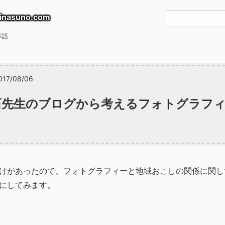
inasuno.com
本語
017/08/06
石先生のブログから考えるフォトグラフ
けがあったので、フォトグラフィーと地域おこしの関係に関し
にしてみます。