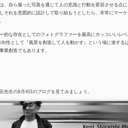
は、自ら撮った写真を通じて人の意識と行動を変容させる点に
しそれを意図的に設計して取り組もうとしたら、非常にマーケ
。
ー的な存在としてのフォトグラファーを最高にカッコいいレベ
方向性として『風景を創造して人を動かす』という域に達する
事業創造でもあります。
石先生の8月4日のブログを見てみましょう。