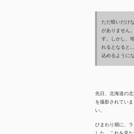
ただ暗いだけ
がありません
す。しかし、
れるとなると
込めるように
先日、北海道の北
を撮影されていま
い。
ひまわり畑に、ラ
した。これを見た