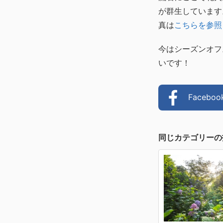
が群生しています
真は
こちらを参照
今はシーズンオフ
いです！
Faceb
同じカテゴリーの