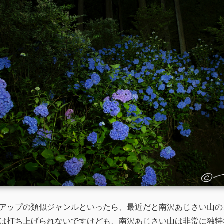
アップの類似ジャンルといったら、最近だと南沢あじさい山の
は打ち上げられないですけども、南沢あじさい山は非常に独特