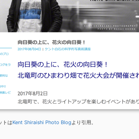
ットは
Kent Shiraishi Photo Blog
より引用。