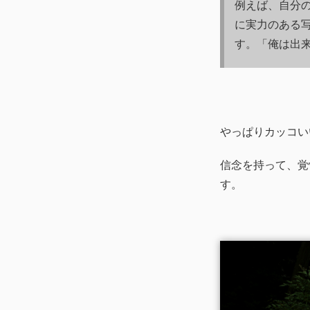
例えば、自分
に実力のある
す。「俺は出来る
やっぱりカッコい
信念を持って、覚
す。