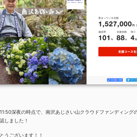
日の11:50深夜の時点で、南沢あじさい山クラウドファンディング
認しました！
とうございます！！