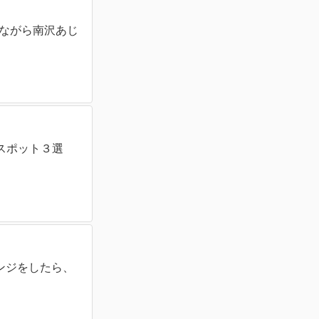
りながら南沢あじ
スポット３選
ンジをしたら、