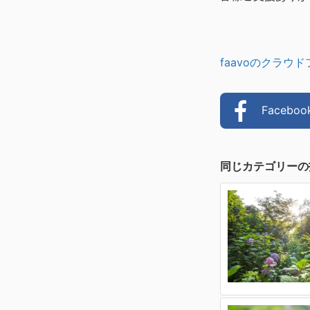
faavoのクラウ
Faceb
同じカテゴリーの