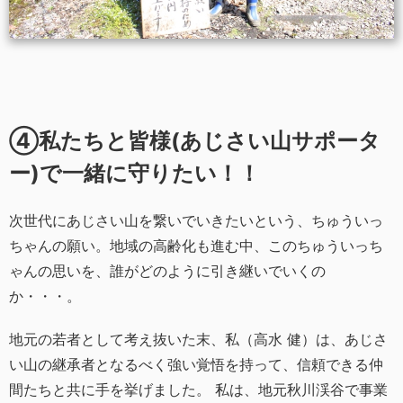
④私たちと皆様(あじさい山サポータ
ー)で一緒に守りたい！！
次世代にあじさい山を繋いでいきたいという、ちゅういっ
ちゃんの願い。地域の高齢化も進む中、このちゅういっち
ゃんの思いを、誰がどのように引き継いでいくの
か・・・。
地元の若者として考え抜いた末、私（高水 健）は、あじさ
い山の継承者となるべく強い覚悟を持って、信頼できる仲
間たちと共に手を挙げました。 私は、地元秋川渓谷で事業