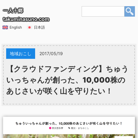
一人十郷
takuminasuno.com
English
日本語
地域おこし
2017/05/19
【クラウドファンディング】ちゅう
いっちゃんが創った、10,000株の
あじさいが咲く山を守りたい！