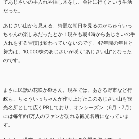
てあじさいの手入れや挿し木をし、会社に行くという生活
だった。
あじさい山から見える、綺麗な朝日を見るのがちゅういっ
ちゃんの楽しみだったとか！現在も朝4時からあじさいの手
入れをする習慣は変わっていないのです。47年間の年月と
努力は、10,000株のあじさいが咲く“あじさい山”となった
のです。
まさに民話の花咲か爺さん。現在では、あきる野市など行
政も、ちゅういっちゃんが作り上げたこのあじさい山を観
光名所として広くPRしており、オンシーズン（6月・7月）
には毎年約1万人のファンが訪れる観光名所になっていま
す。