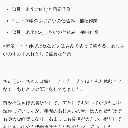
10月：来季に向けた剪定作業
11月：来季のあじさいの仕込み・補植作業
12月：来季のあじさいの仕込み・補植作業
※剪定・・・伸びた枝などをはさみで切って整える、あじさ
いの木の手入れとして重要な作業
ちゅういっちゃんは毎年、たった一人でほとんど休むこと
なく、あじさいの管理をしてきました。
市や行政も観光名所として、何としても守っていきたいと
熱願していますが、年間のあじさいの管理は人件費だけで
も膨大な経費になり、あまりにも負担が大きい。街として
あじさい山の次代継承は大きな懸念となっていました。