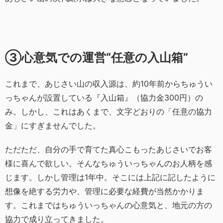
③心意気での運営“任意の入山箱”
これまで、あじさい山の収入源は、約10年前からちゅうい
っちゃんが設置している『入山箱』（協力金300円）の
み。しかし、これはあくまで、文字どおりの「任意の協力
金」にすぎませんでした。
ただただ、自分の手で育てた真心こもったあじさいでお客
様に喜んで欲しい。そんなちゅういっちゃんのお人柄を感
じます。しかし管理は1年中。そこには上記に記したように
想像を絶する労力や、管理に必要な経費が当然かかりま
す。これまではちゅういっちゃんの心意気と、地元の方の
協力で成り立ってきました。