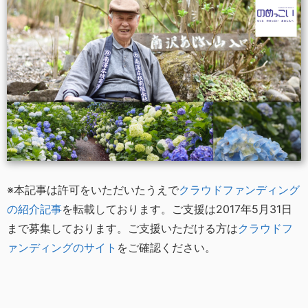
※本記事は許可をいただいたうえで
クラウドファンディング
の紹介記事
を転載しております。ご支援は2017年5月31日
まで募集しております。ご支援いただける方は
クラウドフ
ァンディングのサイト
をご確認ください。