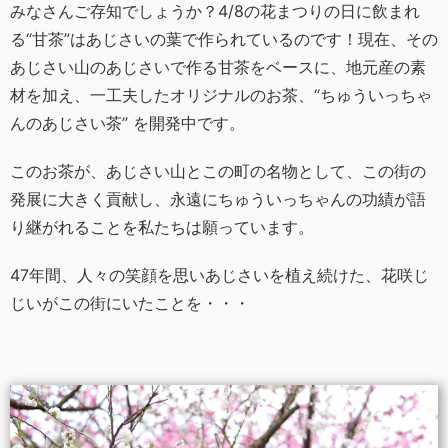
みなさんご存知でしょうか？4/8の花まつりの日に飲まれ
る“甘茶”はあじさいの葉で作られているのです！現在、その
あじさい山のあじさいで作る甘茶をベースに、地元産の素
材を加え、一工夫したオリジナルのお茶、“ちゅういっちゃ
んのあじさい茶” を開発中です。
このお茶が、あじさい山とこの町の名物として、この街の
発展に大きく貢献し、永遠にちゅういっちゃんの功績が語
り継がれることを私たちは願っています。
47年間、人々の笑顔を思いあじさいを植え続けた、花咲じ
じいがこの街にいたことを・・・