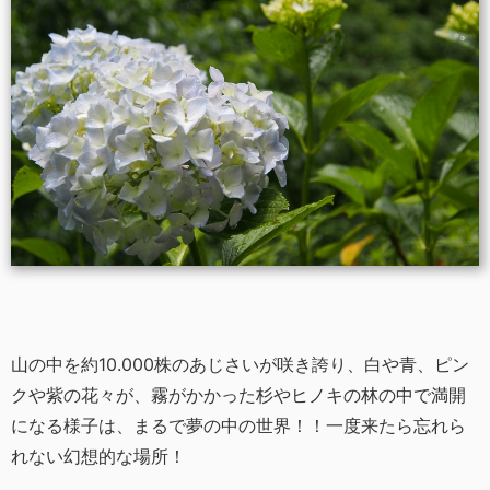
山の中を約10.000株のあじさいが咲き誇り、白や青、ピン
クや紫の花々が、霧がかかった杉やヒノキの林の中で満開
になる様子は、まるで夢の中の世界！！一度来たら忘れら
れない幻想的な場所！