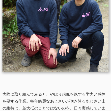
実際に取り組んでみると、やはり想像を絶する労力と感性
を要する作業。毎年綺麗なあじさいが咲き誇るあじさい山
の維持は、並大抵のことではないのを、日々実感していま